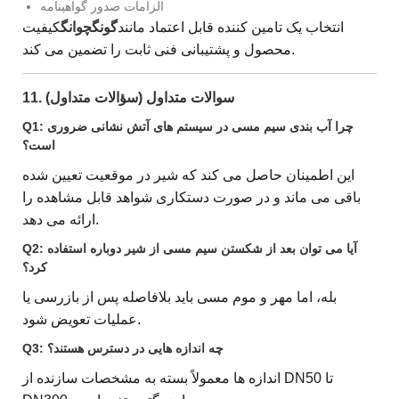
الزامات صدور گواهینامه
انتخاب یک تامین کننده قابل اعتماد مانند
گونگچوانگ
کیفیت
محصول و پشتیبانی فنی ثابت را تضمین می کند.
11. سوالات متداول (سؤالات متداول)
Q1: چرا آب بندی سیم مسی در سیستم های آتش نشانی ضروری
است؟
این اطمینان حاصل می کند که شیر در موقعیت تعیین شده
باقی می ماند و در صورت دستکاری شواهد قابل مشاهده را
ارائه می دهد.
Q2: آیا می توان بعد از شکستن سیم مسی از شیر دوباره استفاده
کرد؟
بله، اما مهر و موم مسی باید بلافاصله پس از بازرسی یا
عملیات تعویض شود.
Q3: چه اندازه هایی در دسترس هستند؟
اندازه ها معمولاً بسته به مشخصات سازنده از DN50 تا