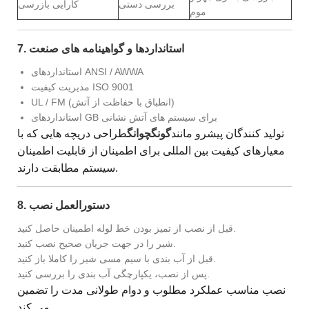
بررسی دستی
کارایی بازرسی
موم
7. استانداردها و گواهینامه های صنعت
استانداردهای ANSI / AWWA
مدیریت کیفیت ISO 9001
UL / FM (انطباق با حفاظت از آتش)
استانداردهای GB برای سیستم های آتش نشانی
تولید کنندگان پیشرو مانند
گونگچوانگ
طراحی دریچه هایی که با
معیارهای کیفیت بین المللی برای اطمینان از قابلیت اطمینان
سیستم مطابقت دارند.
8. دستورالعمل نصب
قبل از نصب از تمیز بودن خط لوله اطمینان حاصل کنید.
شیر را در جهت جریان صحیح نصب کنید.
قبل از آب بندی با سیم مسی شیر را کاملا باز کنید.
پس از نصب، یکپارچگی آب بندی را بررسی کنید.
نصب مناسب عملکرد مطلوب و دوام طولانی مدت را تضمین
می کند.