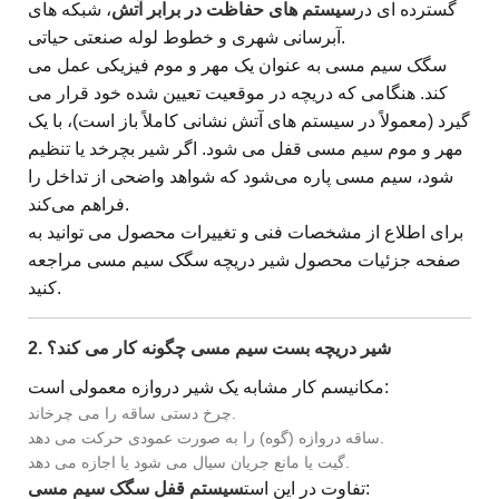
گسترده ای در
سیستم های حفاظت در برابر آتش
، شبکه های
آبرسانی شهری و خطوط لوله صنعتی حیاتی.
سگک سیم مسی به عنوان یک مهر و موم فیزیکی عمل می
کند. هنگامی که دریچه در موقعیت تعیین شده خود قرار می
گیرد (معمولاً در سیستم های آتش نشانی کاملاً باز است)، با یک
مهر و موم سیم مسی قفل می شود. اگر شیر بچرخد یا تنظیم
شود، سیم مسی پاره می‌شود که شواهد واضحی از تداخل را
فراهم می‌کند.
برای اطلاع از مشخصات فنی و تغییرات محصول می توانید به
صفحه جزئیات محصول شیر دریچه سگک سیم مسی مراجعه
کنید.
2. شیر دریچه بست سیم مسی چگونه کار می کند؟
مکانیسم کار مشابه یک شیر دروازه معمولی است:
چرخ دستی ساقه را می چرخاند.
ساقه دروازه (گوه) را به صورت عمودی حرکت می دهد.
گیت یا مانع جریان سیال می شود یا اجازه می دهد.
:
تفاوت در این است
سیستم قفل سگک سیم مسی