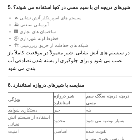
5. شیرهای دریچه ای با سیم مسی در کجا استفاده می شوند؟
🔥 سیستم های اسپرینکلر آتش نشانی
🏭 آبرسانی صنعتی
🏢 ساختمان های تجاری
🚰 خطوط لوله شهرداری
🏗 شبکه های حفاظت از حریق زیرزمینی
در سیستم های آتش نشانی، شیر معمولاً در موقعیت کاملاً باز
نصب می شود و برای جلوگیری از بسته شدن تصادفی آب
بندی می شود.
6. مقایسه با شیرهای دروازه استاندارد
دریچه دریچه سگک سیم
شیر دروازه
ویژگی
مسی
استاندارد
بله
خیر
دستکاری شواهد
استفاده از سیستم آتش
بسیار توصیه می شود
محدود
نشانی
تقویت شده
اساسی
امنیت
بازرسی بصری مهر و