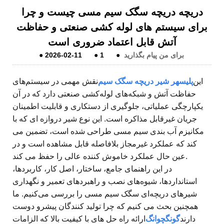
دریچه دریچه سگک سیم مسی چیست و چرا
برای سیستم های لوله کشی صنعتی و حفاظت
آتش قابل اعتماد ضروری است
برای من پیام بگذارید
●
1
●
2026-02-11
●
این
پلیس
هر شیر دریچه سگک سیم
نقش مهمی در سیستم‌های
حفاظت آتش و شبکه‌های لوله‌کشی صنعتی دارد که در آن
یکپارچگی عملیاتی، جلوگیری از دستکاری و قابلیت اطمینان
جریان غیرقابل مذاکره است. این نوع شیر دروازه ای که با
مکانیزم آب بندی سیم مسی طراحی شده است، تضمین می
کند که عملکرد غیرمجاز بلافاصله قابل مشاهده است و در
عین حال عملکرد خاموش کننده عالی را حفظ می کند.
در این راهنمای جامع، ساختار، اصل کار، کاربردها،
استانداردها، شیوه‌های نصب و راهبردهای تعمیر و نگهداری
شیرهای دریچه‌ای سگک سیم مسی را بررسی می‌کنیم. ما
همچنین بحث می کنیم که چرا تولید کنندگان پیشرو دوست
دارند
گونگچوانگ
ارائه راه حل های با کیفیت بالا که الزامات