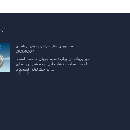
آخر
پی
سناریوهای قابل اجرا دریچه های پروانه ای
2026/02/04
20
دی
شیر پروانه ای برای تنظیم جریان مناسب است.
ر
با توجه به افت فشار قابل توجه شیر پروانه ای
ده
در خط لوله، استحکام ...