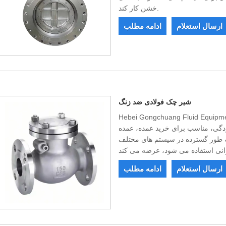
خشن کار کند.
ارسال استعلام
ادامه مطلب
شیر چک فولادی ضد زنگ
Hebei Gongchuang Flu. شیر چک فولاد ضد زنگ با کیفیت بالا،
دگی، مناسب برای خرید عمده، عمده
طور گسترده در سیستم های مختلف
ارسال استعلام
ادامه مطلب