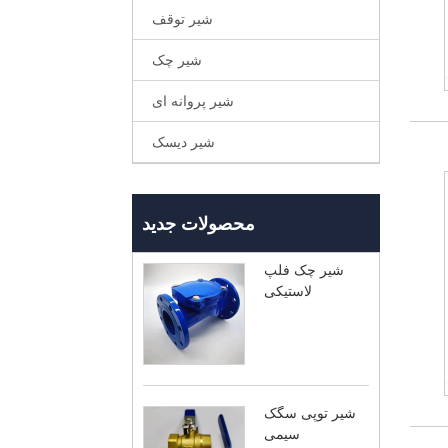
شیر توقف
شیر چک
شیر پروانه ای
شیر دیسک
محصولات جدید
شیر چک فلپ
لاستیکی
شیر توپی سگک
سیمی