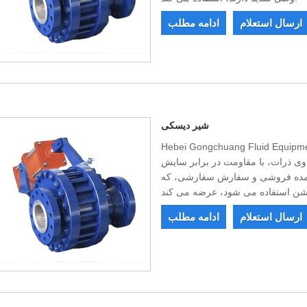
ارسال استعلام
ادامه مطلب
شیر دیسکی
Hebei Gongchuang Flu. شیر دیسکی با کیفیت بالا، یک شیر
وی ذرات، با مقاومت در برابر سایش
 عمده فروشی و سفارش سفارشی، که
ارسال استعلام
ادامه مطلب