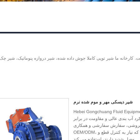
شیر دیسکی مهر و موم شده نرم
Hebei Gongchuang Fluid Equ با کیفیت
رد آب بندی عالی و مقاومت در برابر
 فروشی، سفارش سفارشی و همکاری
OEM/ODM، به طور گسترده در سیستم های خط لوله صنعتی که نیاز به کنترل قطع و
وصل شدید دارند، استفاده می کند.