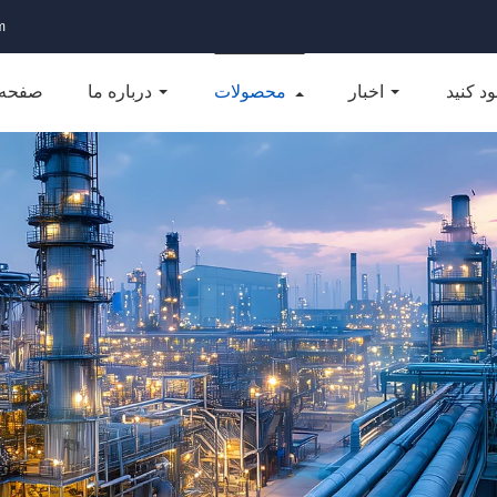
m
ود کنید
اخبار
محصولات
درباره ما
صفحه 