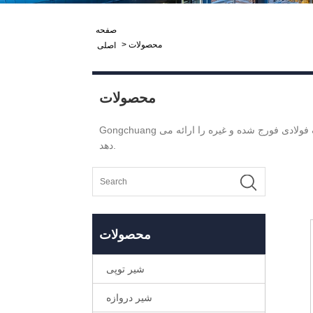
صفحه
محصولات
>
اصلی
محصولات
Gongchuang یک تولید کننده و تامین کننده حرفه ای در چین است. کارخانه ما شیر توپی کاملا جوش داده شده، شیر دروازه پنوماتیک، شیر چک فولادی فورج شده و غیره را ارائه می
دهد.
محصولات
شیر توپی
شیر دروازه