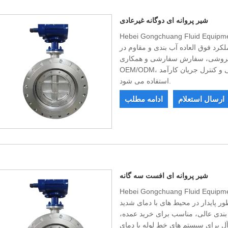
شیر پروانه ای دوگانه غیرعادی
Hebei Gongchuang Flu. شیر پروانه ای دوگانه غیرعادی با
لکرد فوق العاده آب بندی و مقاوم در
ه فروشی، سفارش سفارشی و همکاری
OEM/ODM، به طور گسترده در سیستم های لوله کشی صنعتی و کنترل جریان کارآمد
استفاده می شود.
ارسال استعلام
ادامه مطلب
شیر پروانه ای افست سه گانه
Hebei Gongchuang Flu. تولید کننده شیر پروانه ای سه گانه
طور پایدار در محیط های با دمای شدید
 و آب بندی عالی، مناسب برای خرید عمده،
برای سیستم های خط لوله با دمای