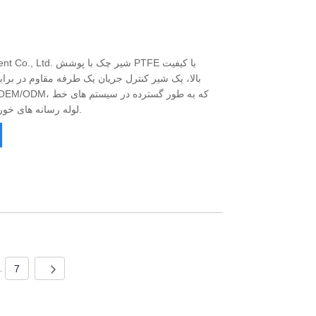
d Equipment Co., Ltd
بالا، یک شیر کنترل جریان یک طرفه مقاوم در برا
لوله رسانه های خورنده استفاده می شود، عرضه می کند.
7
..