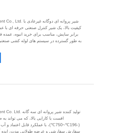
id Equipment Co., Ltd
کیفیت بالا، یک شیر کنترل صنعتی حرفه ای با عم
برابر سایش، مناسب برای خرید انبوه، عمد
id Equipment Co. Ltd
افست با کارایی بالا، که می تواند به 
(-196℃~750℃)، با عملکرد قابل اعتماد
سفارش سفارشی و عرضه طولانی مدت، ایده آل 