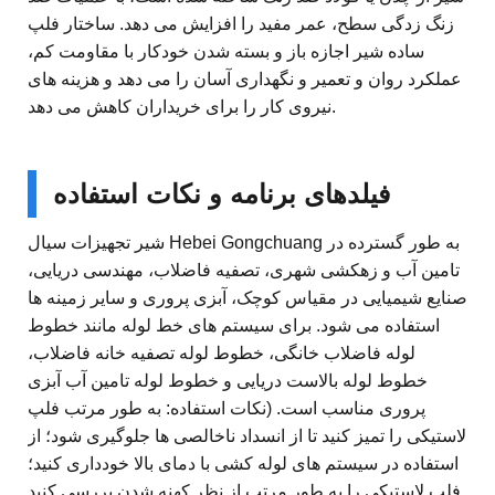
زنگ زدگی سطح، عمر مفید را افزایش می دهد. ساختار فلپ
ساده شیر اجازه باز و بسته شدن خودکار با مقاومت کم،
عملکرد روان و تعمیر و نگهداری آسان را می دهد و هزینه های
نیروی کار را برای خریداران کاهش می دهد.
فیلدهای برنامه و نکات استفاده
شیر تجهیزات سیال Hebei Gongchuang به طور گسترده در
تامین آب و زهکشی شهری، تصفیه فاضلاب، مهندسی دریایی،
صنایع شیمیایی در مقیاس کوچک، آبزی پروری و سایر زمینه ها
استفاده می شود. برای سیستم های خط لوله مانند خطوط
لوله فاضلاب خانگی، خطوط لوله تصفیه خانه فاضلاب،
خطوط لوله بالاست دریایی و خطوط لوله تامین آب آبزی
پروری مناسب است. (نکات استفاده: به طور مرتب فلپ
لاستیکی را تمیز کنید تا از انسداد ناخالصی ها جلوگیری شود؛ از
استفاده در سیستم های لوله کشی با دمای بالا خودداری کنید؛
فلپ لاستیکی را به طور مرتب از نظر کهنه شدن بررسی کنید