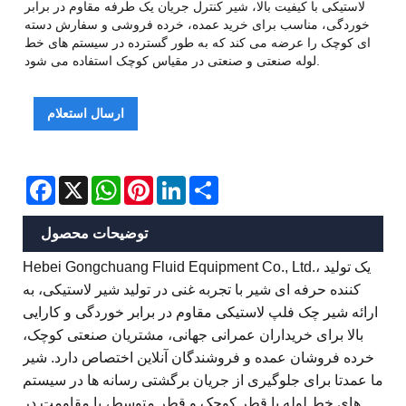
لاستیکی با کیفیت بالا، شیر کنترل جریان یک طرفه مقاوم در برابر
خوردگی، مناسب برای خرید عمده، خرده فروشی و سفارش دسته
ای کوچک را عرضه می کند که به طور گسترده در سیستم های خط
لوله صنعتی و صنعتی در مقیاس کوچک استفاده می شود.
ارسال استعلام
Facebook
X
WhatsApp
Pinterest
LinkedIn
Share
توضیحات محصول
Hebei Gongchuang Fluid Equipment Co., Ltd.، یک تولید
کننده حرفه ای شیر با تجربه غنی در تولید شیر لاستیکی، به
ارائه شیر چک فلپ لاستیکی مقاوم در برابر خوردگی و کارایی
بالا برای خریداران عمرانی جهانی، مشتریان صنعتی کوچک،
خرده فروشان عمده و فروشندگان آنلاین اختصاص دارد. شیر
ما عمدتا برای جلوگیری از جریان برگشتی رسانه ها در سیستم
های خط لوله با قطر کوچک و قطر متوسط، با مقاومت در