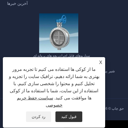
آخرین خبرها
سناریوهای قابل اجرا دریچه های پروانه ای
X
2026/02/04
ما از کوکی ها استفاده می کنیم تا تجربه مرور
شیر پروانه ای برای تنظیم جریان مناسب است. با توجه به افت فشار
بهتری به شما ارائه دهیم، ترافیک سایت را تجزیه و
قابل توجه شیر پروانه ای در خط لوله، استحکام ...
تحلیل کنیم و محتوا را شخصی سازی کنیم. با
استفاده از این سایت، شما با استفاده ما از کوکی
ها موافقت می کنید.
سیاست حفظ حریم
خصوصی
حق چاپ © 2026 شرکت تجهیزات مایع هبی گونگچوانگ، آموزشی ویبولیتین کلیه حقوق
محفوظ است.
قبول کنید
رد کردن