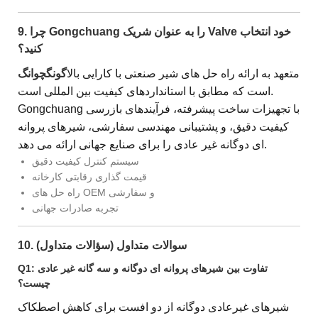
9. چرا Gongchuang را به عنوان شریک Valve خود انتخاب
کنید؟
متعهد به ارائه راه حل های شیر صنعتی با کارایی بالا
گونگچوانگ
است که مطابق با استانداردهای کیفیت بین المللی است.
Gongchuang با تجهیزات ساخت پیشرفته، فرآیندهای بازرسی
کیفیت دقیق، و پشتیبانی مهندسی سفارشی، شیرهای پروانه
ای دوگانه غیر عادی را برای صنایع جهانی ارائه می دهد.
سیستم کنترل کیفیت دقیق
قیمت گذاری رقابتی کارخانه
راه حل های OEM و سفارشی
تجربه صادرات جهانی
10. سوالات متداول (سؤالات متداول)
Q1: تفاوت بین شیرهای پروانه ای دوگانه و سه گانه غیر عادی
چیست؟
شیرهای غیرعادی دوگانه از دو افست برای کاهش اصطکاک