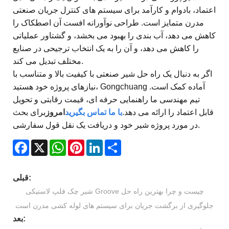
اعتماد، بادوام و کارآمد برای سیستم های کنترل جریان صنعتی
مدرن متمایز است. طراحی نوآورانه افست آن اصطکاک را
کاهش می دهد، آب بندی را بهبود می بخشد، و گشتاور عملیاتی
را کاهش می دهد، و آن را به یک انتخاب ترجیحی در صنایع
مختلف تبدیل می کند.
اگر به دنبال یک راه حل شیر صنعتی با کیفیت بالا و متناسب با
نیازهای پروژه خود هستید، Gongchuang آماده کمک است.
تیم مهندسی ما راهنمایی حرفه ای، قیمت رقابتی و تحویل
قابل اعتماد را ارائه می دهد.
با ما تماس بگیرید
امروز
برای بحث
در مورد پروژه شیر خود و دریافت یک نقل قول سفارشی.
Facebook
X
WhatsApp
Pinterest
LinkedIn
Share
قبلی:
شیر چک فلپ لاستیکی Groove چیست و چرا بهترین راه حل
جلوگیری از برگشت جریان برای سیستم های لوله کشی مدرن است
بعد: