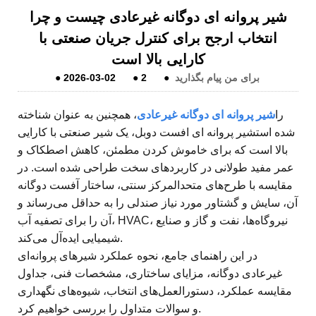
شیر پروانه ای دوگانه غیرعادی چیست و چرا
انتخاب ارجح برای کنترل جریان صنعتی با
کارایی بالا است
برای من پیام بگذارید
●
2
●
2026-03-02
●
را
شیر پروانه ای دوگانه غیرعادی
، همچنین به عنوان شناخته
شده است
شیر پروانه ای افست دوبل
، یک شیر صنعتی با کارایی
بالا است که برای خاموش کردن مطمئن، کاهش اصطکاک و
عمر مفید طولانی در کاربردهای سخت طراحی شده است. در
مقایسه با طرح‌های متحدالمرکز سنتی، ساختار آفست دوگانه
آن، سایش و گشتاور مورد نیاز صندلی را به حداقل می‌رساند و
آن را برای تصفیه آب، HVAC، نیروگاه‌ها، نفت و گاز و صنایع
شیمیایی ایده‌آل می‌کند.
در این راهنمای جامع، نحوه عملکرد شیرهای پروانه‌ای
غیرعادی دوگانه، مزایای ساختاری، مشخصات فنی، جداول
مقایسه عملکرد، دستورالعمل‌های انتخاب، شیوه‌های نگهداری
و سوالات متداول را بررسی خواهیم کرد.