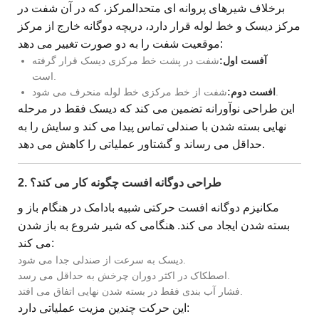
برخلاف شیرهای پروانه ای متحدالمرکز، که در آن شفت در
مرکز دیسک و خط لوله قرار دارد، دریچه دوگانه خارج از مرکز
موقعیت شفت را به دو صورت تغییر می دهد:
آفست اول:
شفت در پشت خط مرکزی دیسک قرار گرفته
است.
شفت از خط مرکزی خط لوله منحرف می شود.
افست دوم:
این طراحی نوآورانه تضمین می کند که دیسک فقط در مرحله
نهایی بسته شدن با صندلی تماس پیدا می کند و سایش را به
حداقل می رساند و گشتاور عملیاتی را کاهش می دهد.
2. طراحی دوگانه افست چگونه کار می کند؟
مکانیزم دوگانه افست حرکتی شبیه بادامک در هنگام باز و
بسته شدن ایجاد می کند. هنگامی که شیر شروع به باز شدن
می کند:
دیسک به سرعت از صندلی جدا می شود.
اصطکاک در اکثر دوران چرخش به حداقل می رسد.
فشار آب بندی فقط در بسته شدن نهایی اتفاق می افتد.
این حرکت چندین مزیت عملیاتی دارد: