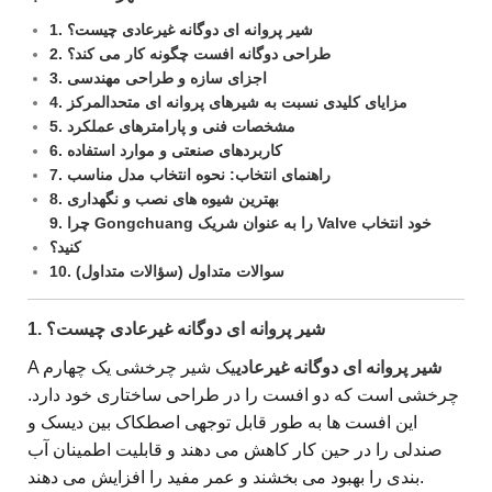
1. شیر پروانه ای دوگانه غیرعادی چیست؟
2. طراحی دوگانه افست چگونه کار می کند؟
3. اجزای سازه و طراحی مهندسی
4. مزایای کلیدی نسبت به شیرهای پروانه ای متحدالمرکز
5. مشخصات فنی و پارامترهای عملکرد
6. کاربردهای صنعتی و موارد استفاده
7. راهنمای انتخاب: نحوه انتخاب مدل مناسب
8. بهترین شیوه های نصب و نگهداری
9. چرا Gongchuang را به عنوان شریک Valve خود انتخاب
کنید؟
10. سوالات متداول (سؤالات متداول)
1. شیر پروانه ای دوگانه غیرعادی چیست؟
شیر پروانه ای دوگانه غیرعادی
یک شیر چرخشی یک چهارم
A
چرخشی است که دو افست را در طراحی ساختاری خود دارد.
این افست ها به طور قابل توجهی اصطکاک بین دیسک و
صندلی را در حین کار کاهش می دهند و قابلیت اطمینان آب
بندی را بهبود می بخشند و عمر مفید را افزایش می دهند.